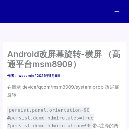
跳
至
内
容
Android改屏幕旋转-横屏 （高
通平台msm8909）
作者：
wsadmin
/
2026年5月6日
在目录 device/qcom/msm8909/system.prop 改屏幕
旋转
persist.panel.orientation=90
#persist.demo.hdmirotates=true
带#注释的两
#persist.demo.hdmirotation=90