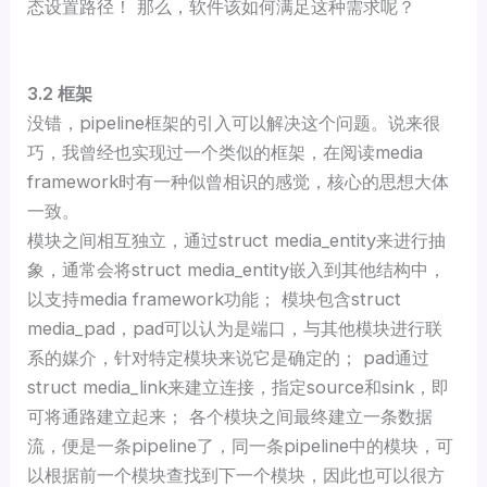
态设置路径！ 那么，软件该如何满足这种需求呢？
3.2 框架
没错，pipeline框架的引入可以解决这个问题。说来很
巧，我曾经也实现过一个类似的框架，在阅读media
framework时有一种似曾相识的感觉，核心的思想大体
一致。
模块之间相互独立，通过struct media_entity来进行抽
象，通常会将struct media_entity嵌入到其他结构中，
以支持media framework功能； 模块包含struct
media_pad，pad可以认为是端口，与其他模块进行联
系的媒介，针对特定模块来说它是确定的； pad通过
struct media_link来建立连接，指定source和sink，即
可将通路建立起来； 各个模块之间最终建立一条数据
流，便是一条pipeline了，同一条pipeline中的模块，可
以根据前一个模块查找到下一个模块，因此也可以很方