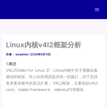
跳
至
内
容
Linux内核v4l2框架分析
作者：
wsadmin
/
2026年5月11日
1.概述
V4L2(Video for Linux 2)：Linux内核中关于视频设备
驱动的框架，对上向应用层提供统一的接口，对下支持
各类复杂硬件的灵活扩展； V4L2框架，主要包括v4l2-
core、meida framework、videobuf2等模块.