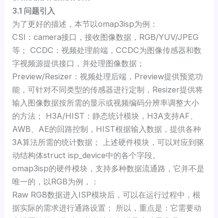
3.1 问题引入
为了更好的描述，本节以omap3isp为例：
CSI：camera接口，接收图像数据，RGB/YUV/JPEG
等； CCDC：视频处理前端，CCDC为图像传感器和数
字视频源提供接口，并处理图像数据；
Preview/Resizer：视频处理后端，Preview提供预览功
能，可针对不同类型的传感器进行定制，Resizer提供将
输入图像数据按所需的显示或视频编码分辨率调整大小
的方法； H3A/HIST：静态统计模块，H3A支持AF、
AWB、AE的回路控制，HIST根据输入数据，提供各种
3A算法所需的统计数据； 上述硬件模块，可以对应到驱
动结构体struct isp_device中的各个字段。
omap3isp的硬件模块，支持多种数据流通路，它并不是
唯一的，以RGB为例，：
Raw RGB数据进入ISP模块后，可以在运行过程中，根
据实际的需求进行通路设置； 所以，重点是：它需要动