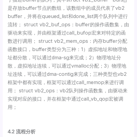
是存放buffer节点的数组，该数组中的成员代表了vb2
buffer，并将在queued_list和done_list两个队列中进行
流转； struct vb2_buf_ops：buffer的操作函数集，由
驱动来实现，并由框架通过call_bufop宏来对特定的函
数进行调用； struct vb2_mem_ops：内存buffer分配
函数接口，buffer类型分为三种：1）虚拟地址和物理地
址都分散，可以通过dma-sg来完成；2）物理地址分
散，虚拟地址连续，可以通过vmalloc分配；3）物理地
址连续，可以通过dma-contig来完成；三种类型也vb2
框架中都有实现，框架可以通过call_memop来进行调
用； struct vb2_ops：vb2队列操作函数集，由驱动来
实现对应的接口，并在框架中通过call_vb_qop宏被调
用；
4.2 流程分析