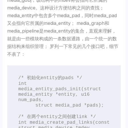
media_device。这种设计方便结构之间的查找；
media_entity中包含多个media_pad，同时media_pad
又会指向它所属的media_entity； media_graph和
media_pipeline是media_entity的集合，直观来理解，
就是由一些模块构成的一条数据通路，由一个统一的数
据结构来组织管理； 罗列一下常见的几个接口吧，细节
不表了：
/* 初始化entity的pads */

int 
media_entity_pads_init(struct 
media_entity *entity, u16 
num_pads,

      struct media_pad *pads);

/* 在两个entity之间创建link */

int media_create_pad_links(const 
struct media_device *mdev,
