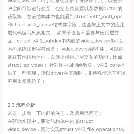
video_device：用于向系统注册字符设备节点，以便用
户空间可以进行交互，包括各类设置以及数据buffer的
获取等，在该结构体中也能看到struct v4l2_ioctl_ops
和struct vb2_queue结构体字段，这些与上文中的应用
层代码编写息息相关； 如果子设备不需要与应用层交
互，struct v4l2_subdev中内嵌的video_device也可以
不向系统注册字符设备； video_device结构体，可以内
嵌在其他结构体中，以便提供用户层交互的功能，比如
struct isp_video； 针对图中回调函数集，v4l2-core提
供了一些实现，所以driver在实现时，非特殊情况下可以
不用重复造轮子；
2.3 流程分析
来进一步看一下内部的注册，及调用流程吧：
在驱动实现中，驱动结构体中内嵌struct
video_device，同时实现struct v4l2_file_operations结