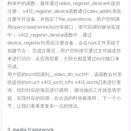
构体中的函数，最终通过video_register_device向提供
注册； v4l2_register_device函数通过cdev_add向系统
注册字符设备，并指定了file_operations，用户空间调
用open/read/write/ioctl等接口，便可回调到驱动实现
中； v4l2_register_device函数中，通过
device_register向系统注册设备，会在/sys文件系统下
创建节点； 完成注册后，用户空间便可通过文件描述符
来进行访问，从应用层看，大部分都是通过ioctl接口来
完成。
用户层的ioctl回调到__video_do_ioctl中，该函数会对系
统提供的struct v4l2_ioctl_info v4l2_ioctls[]表进行查
询，找到对应的项后进行调用； 驱动做的工作就是填空
题，实现对应的回调，在合适的时候被调用； 下一个小
节，让我们看看更复杂一点的情况。
3. media framework