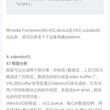
*pipe);
将media framework和v4l2_device及v4l2_subdev结
合起来，就可以将各个子设备构建pipeline。
4. videobuf2
4.1 框架分析
框架可以分成两个部分看：控制流+数据流，上文已经大
概描述了控制流，数据流的部分就是video buffer了。
V4L2的buffer管理是通过videobuf2来完成的，它充当
用户空间和驱动之间的中间层，并提供low-level，模块
化的内存管理功能；
videobuf2的框架； vb2_queue：核心的数据结构，用
于描述buffer的队列，其中struct vb2_buffer *bufs[]