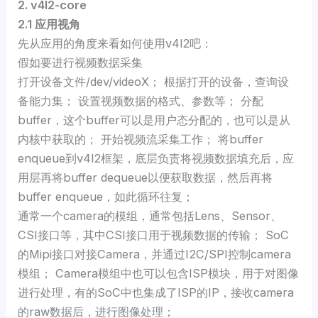
2. v4l2-core
2.1 应用视角
先从应用的角度来看如何使用v4l2吧：
假如要进行视频数据采集
打开设备文件/dev/videoX； 根据打开的设备，查询设
备能力集； 设置视频数据的格式、参数等； 分配
buffer，这个buffer可以是用户态分配的，也可以是从
内核中获取的； 开始视频流采集工作； 将buffer
enqueue到v4l2框架，底层负责将视频数据填充后，应
用层再将buffer dequeue以便获取数据，然后再将
buffer enqueue，如此循环往复；
通常一个camera的模组，通常包括Lens、Sensor、
CSI接口等，其中CSI接口用于视频数据的传输； SoC
的Mipi接口对接Camera，并通过I2C/SPI控制camera
模组； Camera模组中也可以包含ISP模块，用于对图像
进行处理，有的SoC中也集成了ISP的IP，接收camera
的raw数据后，进行图像处理；