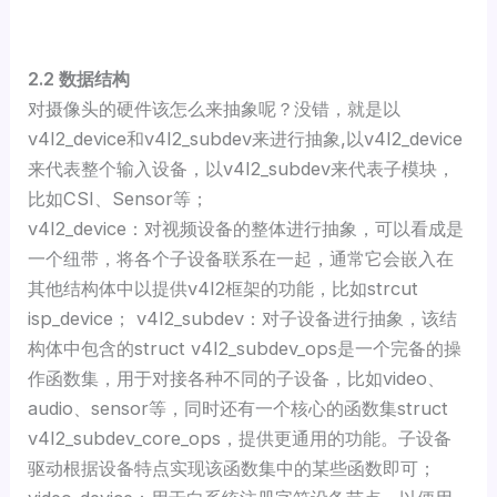
2.2 数据结构
对摄像头的硬件该怎么来抽象呢？没错，就是以
v4l2_device和v4l2_subdev来进行抽象,以v4l2_device
来代表整个输入设备，以v4l2_subdev来代表子模块，
比如CSI、Sensor等；
v4l2_device：对视频设备的整体进行抽象，可以看成是
一个纽带，将各个子设备联系在一起，通常它会嵌入在
其他结构体中以提供v4l2框架的功能，比如strcut
isp_device； v4l2_subdev：对子设备进行抽象，该结
构体中包含的struct v4l2_subdev_ops是一个完备的操
作函数集，用于对接各种不同的子设备，比如video、
audio、sensor等，同时还有一个核心的函数集struct
v4l2_subdev_core_ops，提供更通用的功能。子设备
驱动根据设备特点实现该函数集中的某些函数即可；