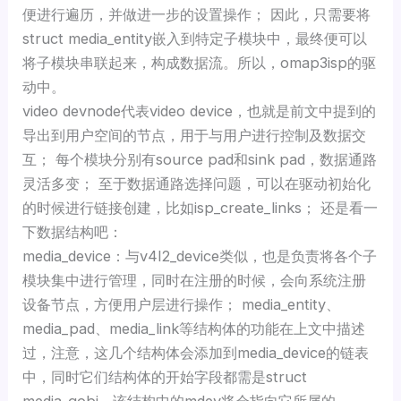
便进行遍历，并做进一步的设置操作； 因此，只需要将
struct media_entity嵌入到特定子模块中，最终便可以
将子模块串联起来，构成数据流。所以，omap3isp的驱
动中。
video devnode代表video device，也就是前文中提到的
导出到用户空间的节点，用于与用户进行控制及数据交
互； 每个模块分别有source pad和sink pad，数据通路
灵活多变； 至于数据通路选择问题，可以在驱动初始化
的时候进行链接创建，比如isp_create_links； 还是看一
下数据结构吧：
media_device：与v4l2_device类似，也是负责将各个子
模块集中进行管理，同时在注册的时候，会向系统注册
设备节点，方便用户层进行操作； media_entity、
media_pad、media_link等结构体的功能在上文中描述
过，注意，这几个结构体会添加到media_device的链表
中，同时它们结构体的开始字段都需是struct
media_gobj，该结构中的mdev将会指向它所属的