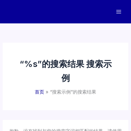
跳
至
内
容
“%s”的搜索结果
搜索示
例
首页
“搜索示例”的搜索结果
抱歉，没有找到与您的搜索字词相匹配的结果。请使用